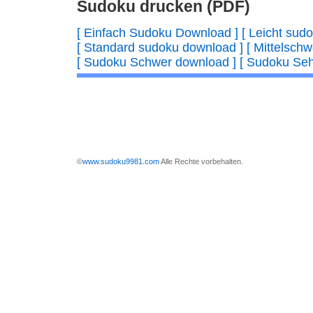
Sudoku drucken (PDF)
[ Einfach Sudoku Download ]
[ Leicht sud
[ Standard sudoku download ]
[ Mittelsch
[ Sudoku Schwer download ]
[ Sudoku Se
©
www.sudoku9981.com
Alle Rechte vorbehalten.