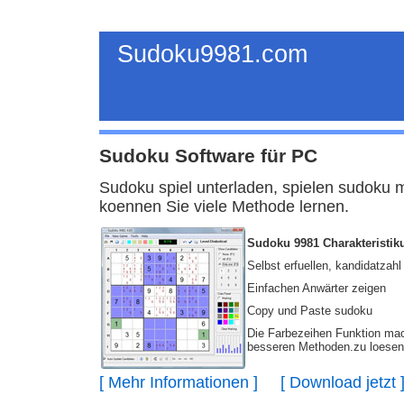
Sudoku9981.com
Sudoku Software für PC
Sudoku spiel unterladen, spielen sudoku 
koennen Sie viele Methode lernen.
Sudoku 9981 Charakteristik
Selbst erfuellen, kandidatzah
Einfachen Anwärter zeigen
Copy und Paste sudoku
Die Farbezeihen Funktion mac
besseren Methoden.zu loese
[ Mehr Informationen ]
[ Download jetzt 